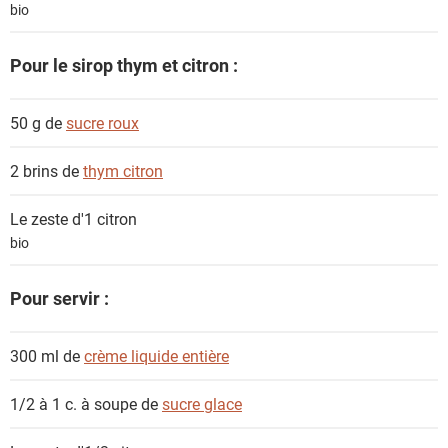
bio
Pour le sirop thym et citron :
50 g de
sucre roux
2 brins de
thym citron
Le zeste d'1
citron
bio
Pour servir :
300 ml de
crème liquide entière
1/2 à 1 c. à soupe de
sucre glace