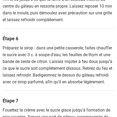
centre du gâteau en ressorte propre. Laissez reposer 10 min
dans le moule, puis démoulez avec précaution sur une grille
et laissez refroidir complètement.
Étape 6
Préparez le sirop : dans une petite casserole, faites chauffer
le sucre avec 3 c. à soupe d’eau, les feuilles de thym et une
bande de zeste de citron. Laissez mijoter à feu doux jusqu’à
ce que le sucre soit complètement dissous. Retirez du feu et
laissez refroidir. Badigeonnez le dessus du gâteau refroidi
avec ce sirop parfumé, afin qu’il en absorbe légèrement.
Étape 7
Fouettez la crème avec le sucre glace jusqu’à formation de
pics souples. Servez une part de gâteau accompagnée de