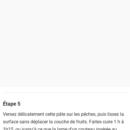
Étape 5
Versez délicatement cette pâte sur les pêches, puis lissez la
surface sans déplacer la couche de fruits. Faites cuire 1 h à
1h15, ou jusqu’à ce que la lame d'un couteau insérée au