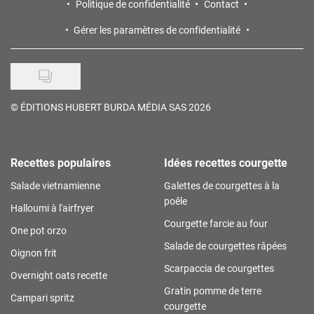
Politique de confidentialité
Contact
Gérer les paramètres de confidentialité
©
ÉDITIONS HUBERT BURDA MÉDIA SAS 2026
Recettes populaires
Idées recettes courgette
Salade vietnamienne
Galettes de courgettes à la
poêle
Halloumi à l'airfryer
Courgette farcie au four
One pot orzo
Salade de courgettes râpées
Oignon frit
Scarpaccia de courgettes
Overnight oats recette
Gratin pomme de terre
Campari spritz
courgette