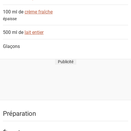
100 ml de
crème fraîche
épaisse
500 ml de
lait entier
Glaçons
Publicité
Préparation