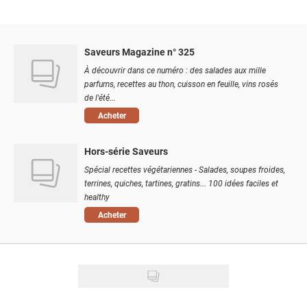
Saveurs Magazine n° 325
À découvrir dans ce numéro : des salades aux mille
parfums, recettes au thon, cuisson en feuille, vins rosés
de l'été...
Acheter
Hors-série Saveurs
Spécial recettes végétariennes - Salades, soupes froides,
terrines, quiches, tartines, gratins... 100 idées faciles et
healthy
Acheter