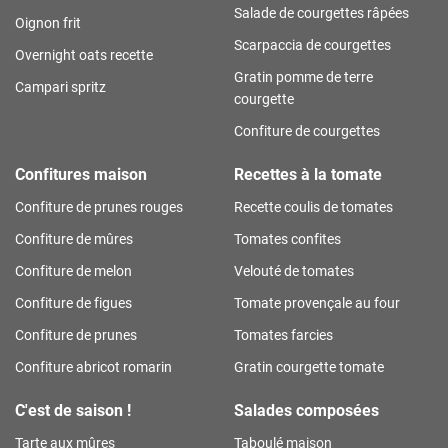
Salade de courgettes râpées
Oignon frit
Scarpaccia de courgettes
Overnight oats recette
Gratin pomme de terre
Campari spritz
courgette
Confiture de courgettes
Confitures maison
Recettes à la tomate
Confiture de prunes rouges
Recette coulis de tomates
Confiture de mûres
Tomates confites
Confiture de melon
Velouté de tomates
Confiture de figues
Tomate provençale au four
Confiture de prunes
Tomates farcies
Confiture abricot romarin
Gratin courgette tomate
C'est de saison !
Salades composées
Tarte aux mûres
Taboulé maison