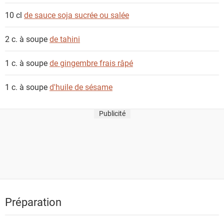
10 cl
de sauce soja sucrée ou salée
2 c. à soupe
de tahini
1 c. à soupe
de gingembre frais râpé
1 c. à soupe
d'huile de sésame
Publicité
Préparation