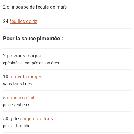
2 c. à soupe de
fécule de maïs
24
feuilles de riz
Pour la sauce pimentée :
2
poivrons rouges
épépinés et coupés en lanières
10
piments rouges
sans leurs tiges
5
gousses d'ail
pelées entières
50 g de
gingembre frais
pelé et tranché