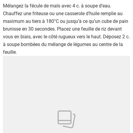
Mélangez la fécule de maïs avec 4 c. à soupe d’eau.
Chauffez une friteuse ou une casserole d’huile remplie au
maximum au tiers à 180°C ou jusqu’à ce qu’un cube de pain
brunisse en 30 secondes. Placez une feuille de riz devant
vous en biais, avec le côté rugueux vers le haut. Déposez 2 c.
à soupe bombées du mélange de légumes au centre de la
feuille.