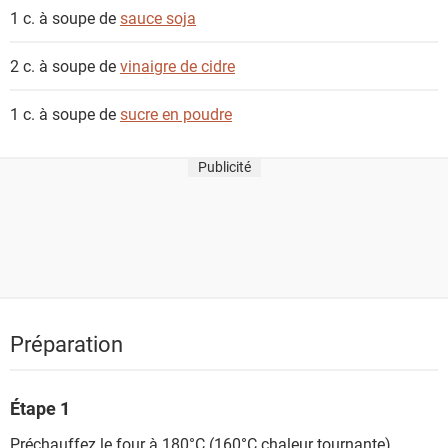
1 c. à soupe de
sauce soja
2 c. à soupe de
vinaigre de cidre
1 c. à soupe de
sucre en poudre
Publicité
Préparation
Étape 1
Préchauffez le four à 180°C (160°C chaleur tournante).