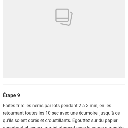
Étape 9
Faites frire les nems par lots pendant 2 à 3 min, en les
retournant toutes les 10 sec avec une écumoire, jusqu’à ce
qu’ils soient dorés et croustillants. Égouttez sur du papier
absorbant et servez immédiatement avec la sauce pimentée.