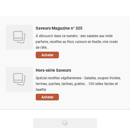
Saveurs Magazine n° 325
À découvrir dans ce numéro : des salades aux mille
parfums, recettes au thon, cuisson en feuille, vins rosés
de l'été...
Acheter
Hors-série Saveurs
Spécial recettes végétariennes - Salades, soupes froides,
terrines, quiches, tartines, gratins... 100 idées faciles et
healthy
Acheter