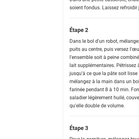
soient fondus. Laissez refroidir
Étape 2
Dans le bol d'un robot, mélangez l
puits au centre, puis versez l'œu
l'ensemble soit à peine combiné
lait supplémentaires. Pétrissez 
jusqu'à ce que la pâte soit lisse
mélangez à la main dans un bol,
farinée pendant 8 à 10 min. For
saladier légèrement huilé, couve
qu'elle double de volume.
Étape 3
Pour la garniture, mélangez tous