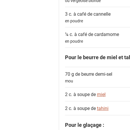
ou vergeoise blonde
3 c. à café de
cannelle
en poudre
¼ c. à café de
cardamome
en poudre
Pour le beurre de miel et tah
70 g de
beurre demi-sel
mou
2 c. à soupe de
miel
2 c. à soupe de
tahini
Pour le glaçage :