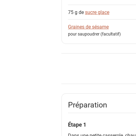
75 g de
sucre glace
Graines de sésame
pour saupoudrer (facultatif)
Préparation
Étape 1
Dans une petite casserole, chauff