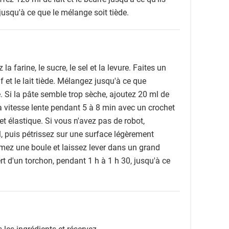
 jusqu'à ce que le mélange soit tiède.
a farine, le sucre, le sel et la levure. Faites un
f et le lait tiède. Mélangez jusqu'à ce que
. Si la pâte semble trop sèche, ajoutez 20 ml de
à vitesse lente pendant 5 à 8 min avec un crochet
 et élastique. Si vous n'avez pas de robot,
 puis pétrissez sur une surface légèrement
mez une boule et laissez lever dans un grand
rt d'un torchon, pendant 1 h à 1 h 30, jusqu'à ce
 les ingrédients et réservez.