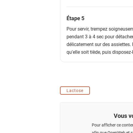
Étape 5
Pour servir, trempez soigneuse
pendant 3 à 4 sec pour détacher
délicatement sur des assiettes.
qu'elle soit tiède, puis disposez
Lactose
Vous vo
Pour afficher ce conte
afin que OpenWeb et se