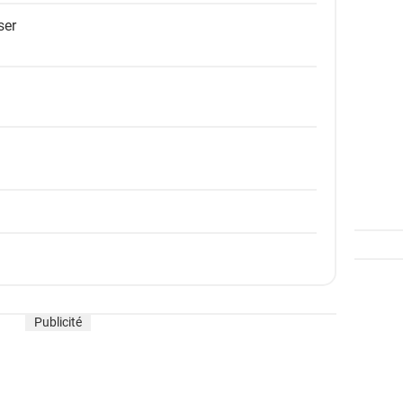
ser
Publicité