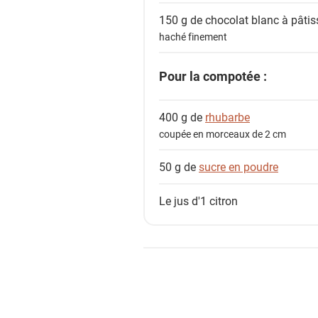
t
150 g de
chocolat blanc à pâtis
s
haché finement
Pour la compotée :
400 g de
rhubarbe
coupée en morceaux de 2 cm
50 g de
sucre en poudre
Le jus d'1
citron