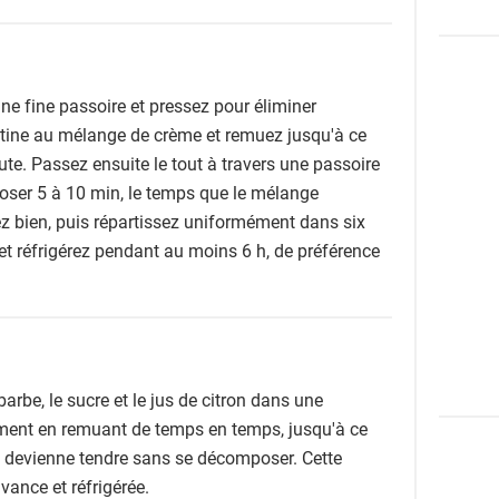
ne fine passoire et pressez pour éliminer
latine au mélange de crème et remuez jusqu'à ce
te. Passez ensuite le tout à travers une passoire
poser 5 à 10 min, le temps que le mélange
z bien, puis répartissez uniformément dans six
t réfrigérez pendant au moins 6 h, de préférence
arbe, le sucre et le jus de citron dans une
ement en remuant de temps en temps, jusqu'à ce
et devienne tendre sans se décomposer. Cette
vance et réfrigérée.