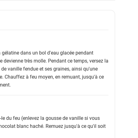
 gélatine dans un bol d'eau glacée pendant
le devienne très molle. Pendant ce temps, versez la
se de vanille fendue et ses graines, ainsi qu'une
e. Chauffez à feu moyen, en remuant, jusqu'à ce
ment.
le du feu (enlevez la gousse de vanille si vous
 chocolat blanc haché. Remuez jusqu'à ce qu'il soit