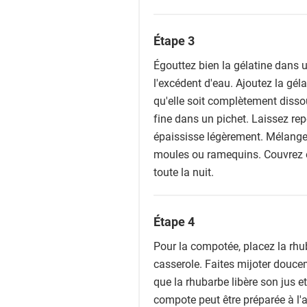
Étape 3
Égouttez bien la gélatine dans u
l'excédent d'eau. Ajoutez la gé
qu'elle soit complètement dissou
fine dans un pichet. Laissez re
épaississe légèrement. Mélange
moules ou ramequins. Couvrez e
toute la nuit.
Étape 4
Pour la compotée, placez la rhub
casserole. Faites mijoter douc
que la rhubarbe libère son jus 
compote peut être préparée à l'a