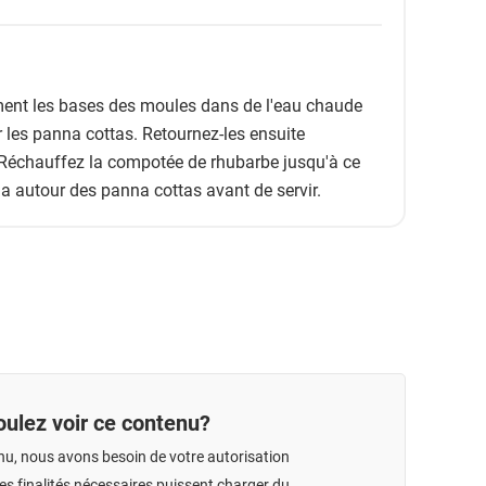
ment les bases des moules dans de l'eau chaude
 les panna cottas. Retournez-les ensuite
 Réchauffez la compotée de rhubarbe jusqu'à ce
-la autour des panna cottas avant de servir.
ulez voir ce contenu?
nu, nous avons besoin de votre autorisation
s finalités nécessaires puissent charger du