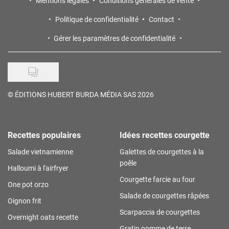
Mentions légales
Conditions générales de vente
Politique de confidentialité
Contact
Gérer les paramètres de confidentialité
©
ÉDITIONS HUBERT BURDA MÉDIA SAS 2026
Recettes populaires
Idées recettes courgette
Salade vietnamienne
Galettes de courgettes à la
poêle
Halloumi à l'airfryer
Courgette farcie au four
One pot orzo
Salade de courgettes râpées
Oignon frit
Scarpaccia de courgettes
Overnight oats recette
Gratin pomme de terre