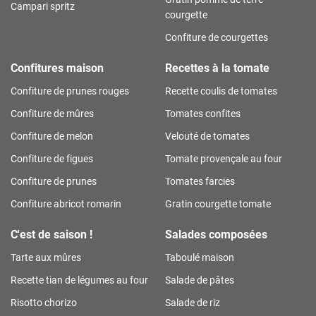
Campari spritz
courgette
Confiture de courgettes
Confitures maison
Recettes à la tomate
Confiture de prunes rouges
Recette coulis de tomates
Confiture de mûres
Tomates confites
Confiture de melon
Velouté de tomates
Confiture de figues
Tomate provençale au four
Confiture de prunes
Tomates farcies
Confiture abricot romarin
Gratin courgette tomate
C'est de saison !
Salades composées
Tarte aux mûres
Taboulé maison
Recette tian de légumes au four
Salade de pâtes
Risotto chorizo
Salade de riz