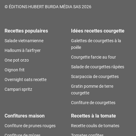
©
ÉDITIONS HUBERT BURDA MÉDIA SAS 2026
Recettes populaires
Idées recettes courgette
Salade vietnamienne
Galettes de courgettes à la
poêle
Halloumi à l'airfryer
Courgette farcie au four
One pot orzo
Salade de courgettes râpées
Oignon frit
Scarpaccia de courgettes
Overnight oats recette
Gratin pomme de terre
Campari spritz
courgette
Confiture de courgettes
Confitures maison
Recettes à la tomate
Confiture de prunes rouges
Recette coulis de tomates
Confiture de mûres
Tomates confites