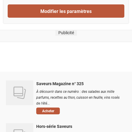
Modifier les paramètres
Publicité
Saveurs Magazine n° 325
À découvrir dans ce numéro : des salades aux mille
parfums, recettes au thon, cuisson en feuille, vins rosés
de l'été...
Acheter
Hors-série Saveurs