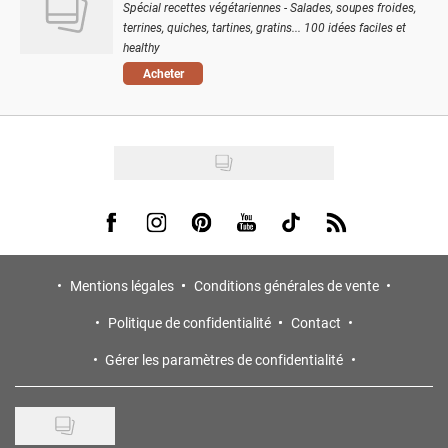
Spécial recettes végétariennes - Salades, soupes froides,
terrines, quiches, tartines, gratins... 100 idées faciles et
healthy
Acheter
Visit us on Facebook
Visit us on Instagram
Visit us on Pinterest
Visit us on Youtube
Visit us on Tiktok
Visit us on Rss
Mentions légales
Conditions générales de vente
Politique de confidentialité
Contact
Gérer les paramètres de confidentialité