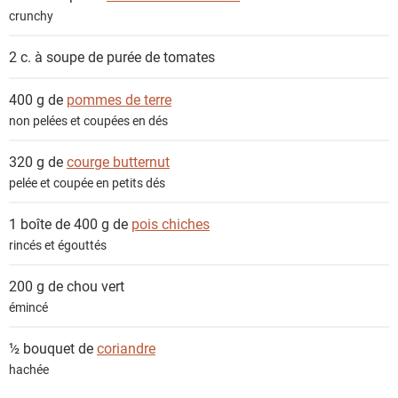
crunchy
2 c. à soupe de
purée de tomates
400 g de
pommes de terre
non pelées et coupées en dés
320 g de
courge butternut
pelée et coupée en petits dés
1 boîte de 400 g de
pois chiches
rincés et égouttés
200 g de
chou vert
émincé
½ bouquet de
coriandre
hachée