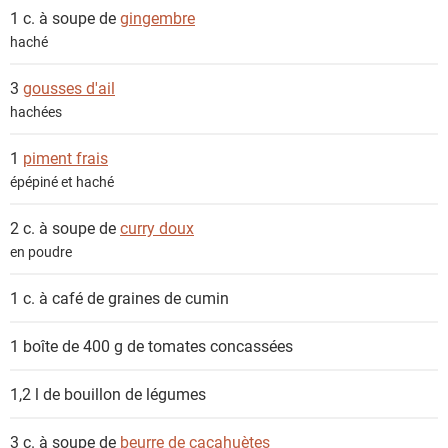
s
1 c. à soupe de
gingembre
haché
3
gousses d'ail
hachées
1
piment frais
épépiné et haché
2 c. à soupe de
curry doux
en poudre
1 c. à café de
graines de cumin
1 boîte de 400 g de
tomates concassées
1,2 l de
bouillon de légumes
3 c. à soupe de
beurre de cacahuètes