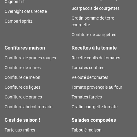
Oignon frit
Scarpaccia de courgettes
Overnight oats recette
Gratin pomme de terre
Campari spritz
courgette
Confiture de courgettes
Confitures maison
Recettes à la tomate
Confiture de prunes rouges
Recette coulis de tomates
Confiture de mûres
Tomates confites
Confiture de melon
Velouté de tomates
Confiture de figues
Tomate provençale au four
Confiture de prunes
Tomates farcies
Confiture abricot romarin
Gratin courgette tomate
C'est de saison !
Salades composées
Tarte aux mûres
Taboulé maison