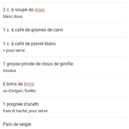
2 c. à soupe de
miso
blanc doux
1 c. à café de
graines de carvi
1 c. à café de
poivre blanc
+ pour servir
1 grosse pincée de
clous de girofle
moulus
6 brins de
thym
ou d'origan, ficelés
1 poignée
d'aneth
frais et haché, pour servir
Pain de seigle