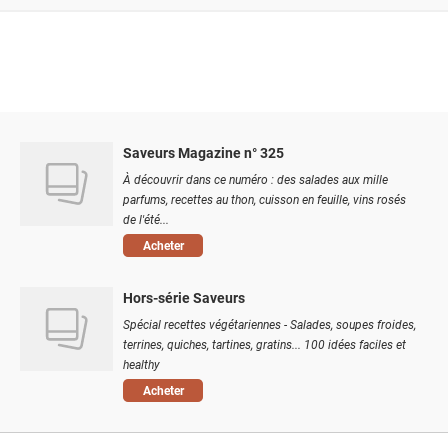
Saveurs Magazine n° 325
À découvrir dans ce numéro : des salades aux mille
parfums, recettes au thon, cuisson en feuille, vins rosés
de l'été...
Acheter
Hors-série Saveurs
Spécial recettes végétariennes - Salades, soupes froides,
terrines, quiches, tartines, gratins... 100 idées faciles et
healthy
Acheter