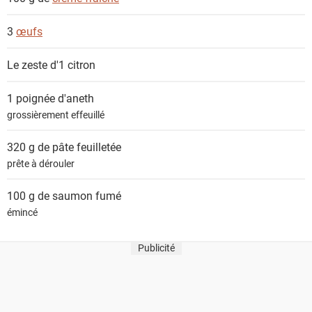
3
œufs
Le zeste d'1
citron
1 poignée
d'aneth
grossièrement effeuillé
320 g de
pâte feuilletée
prête à dérouler
100 g de
saumon fumé
émincé
Publicité