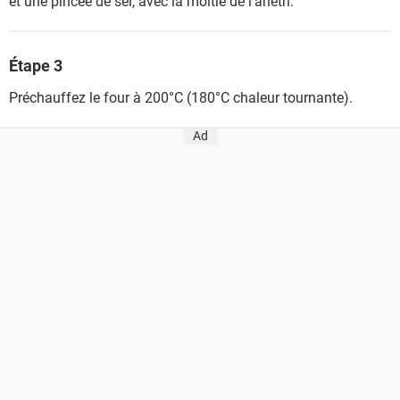
et une pincée de sel, avec la moitié de l'aneth.
Étape 3
Préchauffez le four à 200°C (180°C chaleur tournante).
Ad