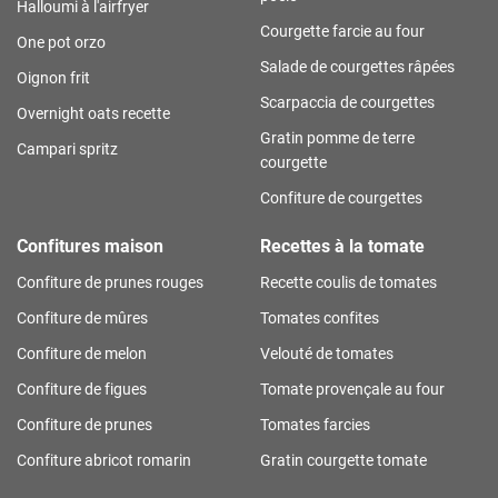
Halloumi à l'airfryer
Courgette farcie au four
One pot orzo
Salade de courgettes râpées
Oignon frit
Scarpaccia de courgettes
Overnight oats recette
Gratin pomme de terre
Campari spritz
courgette
Confiture de courgettes
Confitures maison
Recettes à la tomate
Confiture de prunes rouges
Recette coulis de tomates
Confiture de mûres
Tomates confites
Confiture de melon
Velouté de tomates
Confiture de figues
Tomate provençale au four
Confiture de prunes
Tomates farcies
Confiture abricot romarin
Gratin courgette tomate