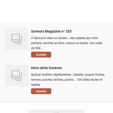
Saveurs Magazine n° 325
À découvrir dans ce numéro : des salades aux mille
parfums, recettes au thon, cuisson en feuille, vins rosés
de l'été...
Acheter
Hors-série Saveurs
Spécial recettes végétariennes - Salades, soupes froides,
terrines, quiches, tartines, gratins... 100 idées faciles et
healthy
Acheter