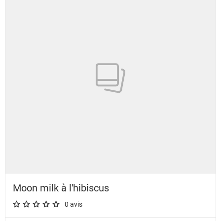
Moon milk à l'hibiscus
0 avis
A star rating of 0 out of 5.