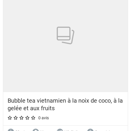
Bubble tea vietnamien à la noix de coco, à la
gelée et aux fruits
0 avis
A star rating of 0 out of 5.