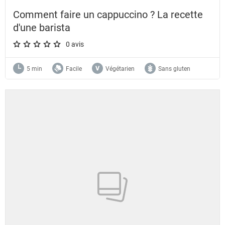
Comment faire un cappuccino ? La recette
d'une barista
0 avis
A star rating of 0 out of 5.
5 min
Facile
Végétarien
Sans gluten