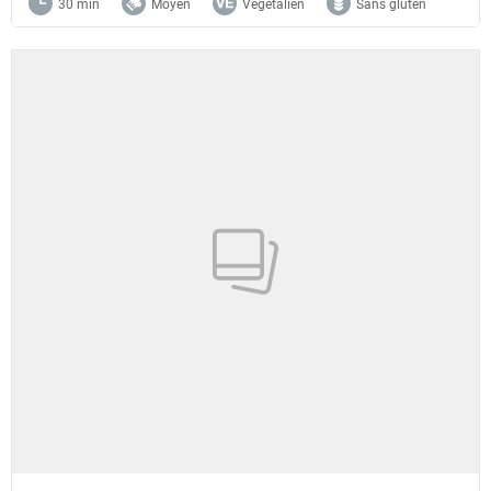
30 min
Moyen
Végétalien
Sans gluten