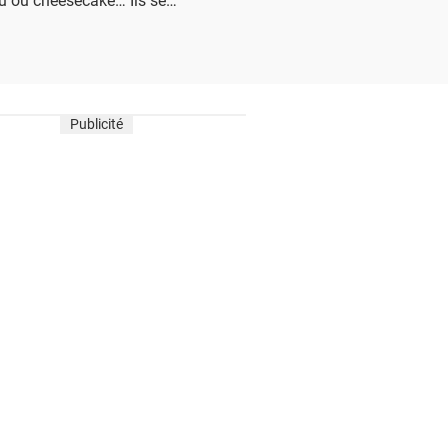
rmandises.
Publicité