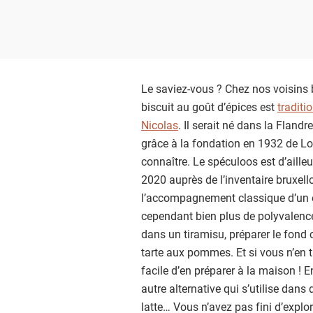
Le saviez-vous ? Chez nos voisins b
biscuit au goût d’épices est
traditi
Nicolas
. Il serait né dans la Flandr
grâce à la fondation en 1932 de Lotu
connaître. Le spéculoos est d’aille
2020 auprès de l’inventaire bruxello
l’accompagnement classique d’un es
cependant bien plus de polyvalence 
dans un tiramisu, préparer le fond
tarte aux pommes. Et si vous n’en 
facile d’en préparer à la maison ! E
autre alternative qui s’utilise dan
latte… Vous n’avez pas fini d’explore