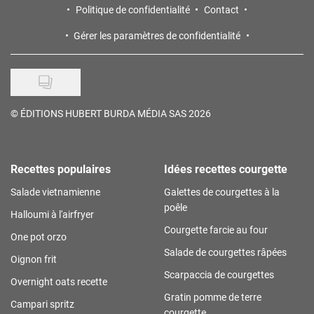
Politique de confidentialité
Contact
Gérer les paramètres de confidentialité
©
ÉDITIONS HUBERT BURDA MÉDIA SAS 2026
Recettes populaires
Idées recettes courgette
Salade vietnamienne
Galettes de courgettes à la
poêle
Halloumi à l'airfryer
Courgette farcie au four
One pot orzo
Salade de courgettes râpées
Oignon frit
Scarpaccia de courgettes
Overnight oats recette
Gratin pomme de terre
Campari spritz
courgette