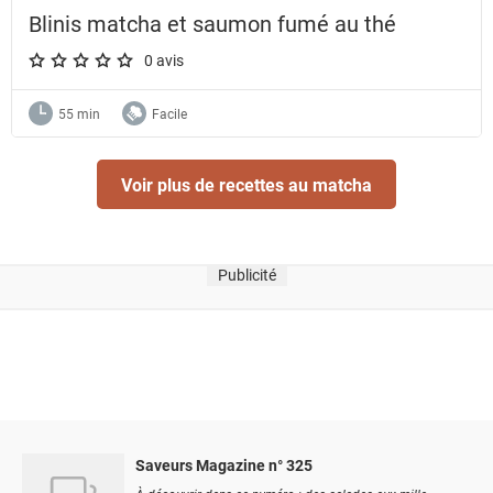
Blinis matcha et saumon fumé au thé
0 avis
A star rating of 0 out of 5.
55 min
Facile
Voir plus de recettes au matcha
Publicité
Saveurs Magazine n° 325