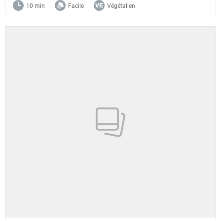
10 min
Facile
Végétalien