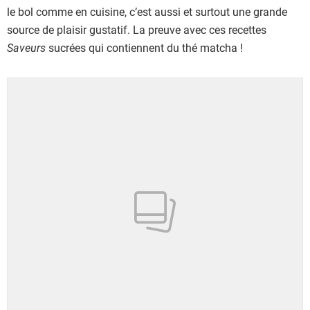
le bol comme en cuisine, c’est aussi et surtout une grande
source de plaisir gustatif. La preuve avec ces recettes
Saveurs
sucrées qui contiennent du thé matcha !
Showing 1 to 15 of 15 results