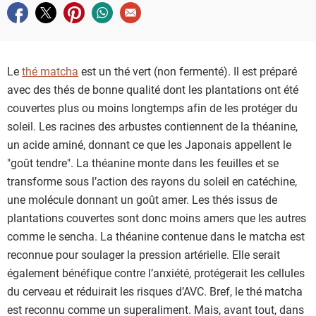
Partager sur facebook
Partager sur twitter
Partager sur pinterest
Partager sur whatsapp
Envoyer à un ami
Le
thé matcha
est un thé vert (non fermenté). Il est préparé
avec des thés de bonne qualité dont les plantations ont été
couvertes plus ou moins longtemps afin de les protéger du
soleil. Les racines des arbustes contiennent de la théanine,
un acide aminé, donnant ce que les Japonais appellent le
"goût tendre". La théanine monte dans les feuilles et se
transforme sous l’action des rayons du soleil en catéchine,
une molécule donnant un goût amer. Les thés issus de
plantations couvertes sont donc moins amers que les autres
comme le sencha. La théanine contenue dans le matcha est
reconnue pour soulager la pression artérielle. Elle serait
également bénéfique contre l’anxiété, protégerait les cellules
du cerveau et réduirait les risques d’AVC. Bref, le thé matcha
est reconnu comme un superaliment. Mais, avant tout, dans