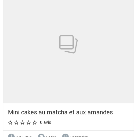
Mini cakes au matcha et aux amandes
0 avis
A star rating of 0 out of 5.