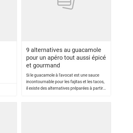
9 alternatives au guacamole
pour un apéro tout aussi épicé
et gourmand
Si le guacamole à l'avocat est une sauce
incontournable pour les fajitas et les tacos,
il existe des alternatives préparées à partir
d'autres légumes verts, voire rouge.