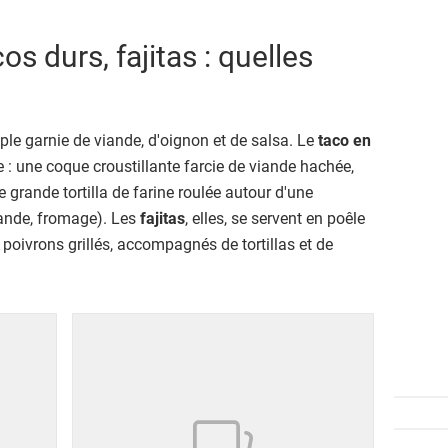
os durs, fajitas : quelles
ple garnie de viande, d'oignon et de salsa. Le
taco en
e : une coque croustillante farcie de viande hachée,
 grande tortilla de farine roulée autour d'une
viande, fromage). Les
fajitas
, elles, se servent en poêle
 poivrons grillés, accompagnés de tortillas et de