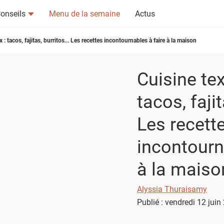
onseils
Menu de la semaine
Actus
: tacos, fajitas, burritos... Les recettes incontournables à faire à la maison
Cuisine te
tacos, fajit
tsapp
n ami
Les recett
incontourn
à la maiso
Alyssia Thuraisamy
Publié : vendredi 12 jui