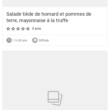
Salade tiède de homard et pommes de
terre, mayonnaise à la truffe
0 avis
A star rating of 0 out of 5.
1 h 30 min
Difficile