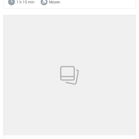
1 h 15 min
Moyen