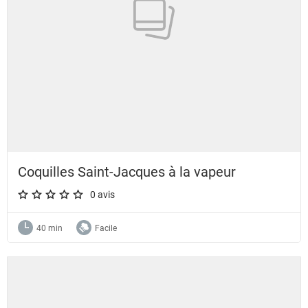
Coquilles Saint-Jacques à la vapeur
0 avis
A star rating of 0 out of 5.
40 min
Facile