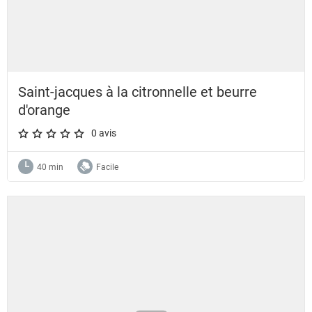
Saint-jacques à la citronnelle et beurre
d'orange
0 avis
A star rating of 0 out of 5.
40 min
Facile