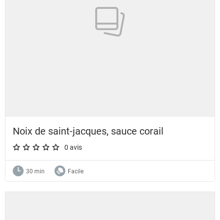
Noix de saint-jacques, sauce corail
0 avis
A star rating of 0 out of 5.
30 min
Facile