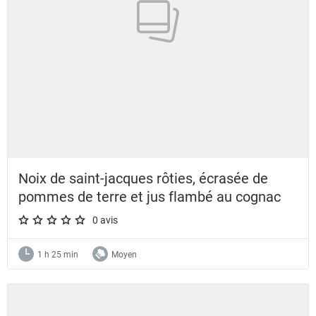
Noix de saint-jacques rôties, écrasée de
pommes de terre et jus flambé au cognac
0 avis
A star rating of 0 out of 5.
1 h 25 min
Moyen