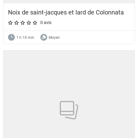
Noix de saint-jacques et lard de Colonnata
0 avis
A star rating of 0 out of 5.
1 h 10 min
Moyen