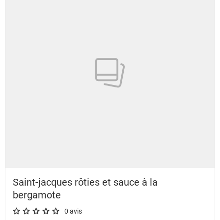
Saint-jacques rôties et sauce à la
bergamote
0 avis
A star rating of 0 out of 5.