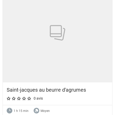
Saint-jacques au beurre d'agrumes
0 avis
A star rating of 0 out of 5.
1 h 15 min
Moyen