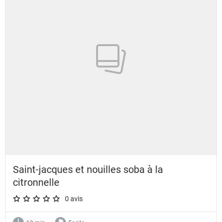
Saint-jacques et nouilles soba à la
citronnelle
0 avis
A star rating of 0 out of 5.