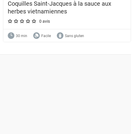
Coquilles Saint-Jacques à la sauce aux
herbes vietnamiennes
0 avis
A star rating of 0 out of 5.
30 min
Facile
Sans gluten