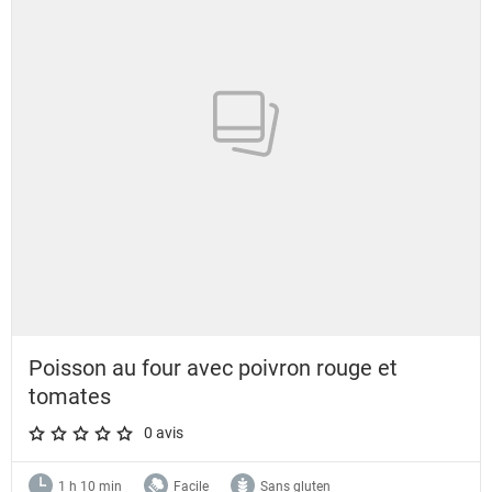
Poisson au four avec poivron rouge et
tomates
0 avis
A star rating of 0 out of 5.
1 h 10 min
Facile
Sans gluten