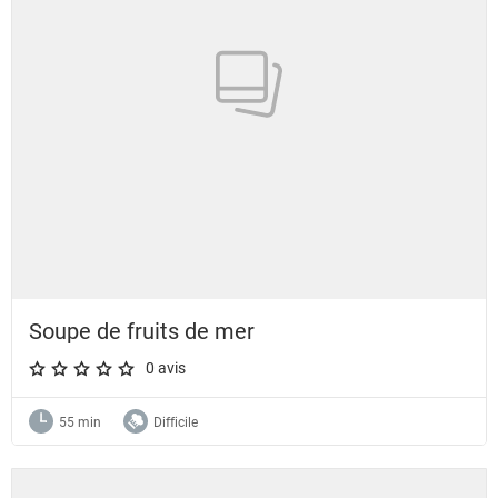
Soupe de fruits de mer
0 avis
A star rating of 0 out of 5.
55 min
Difficile