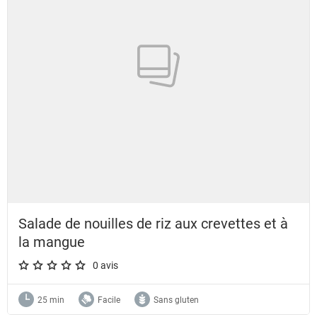
Salade de nouilles de riz aux crevettes et à
la mangue
0 avis
A star rating of 0 out of 5.
25 min
Facile
Sans gluten