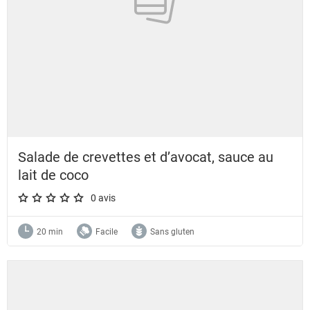
Salade de crevettes et d’avocat, sauce au
lait de coco
0 avis
A star rating of 0 out of 5.
20 min
Facile
Sans gluten