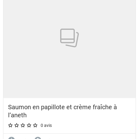
Saumon en papillote et crème fraîche à
l’aneth
0 avis
A star rating of 0 out of 5.