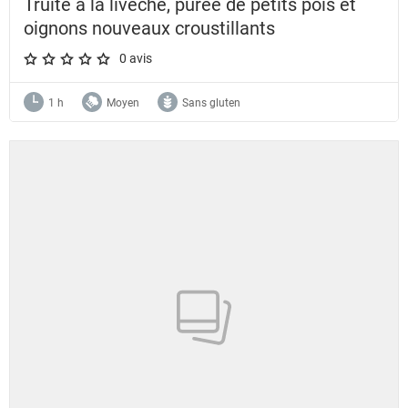
Truite à la livèche, purée de petits pois et
oignons nouveaux croustillants
0 avis
A star rating of 0 out of 5.
1 h
Moyen
Sans gluten