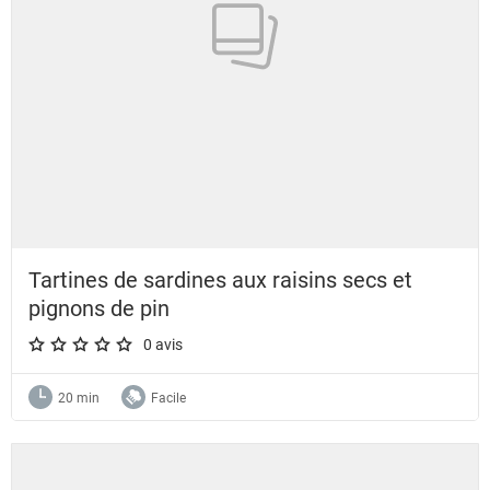
Tartines de sardines aux raisins secs et
pignons de pin
0 avis
A star rating of 0 out of 5.
20 min
Facile