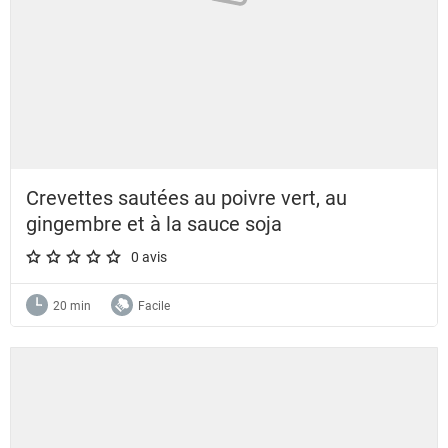
Crevettes sautées au poivre vert, au
gingembre et à la sauce soja
0 avis
A star rating of 0 out of 5.
20 min
Facile