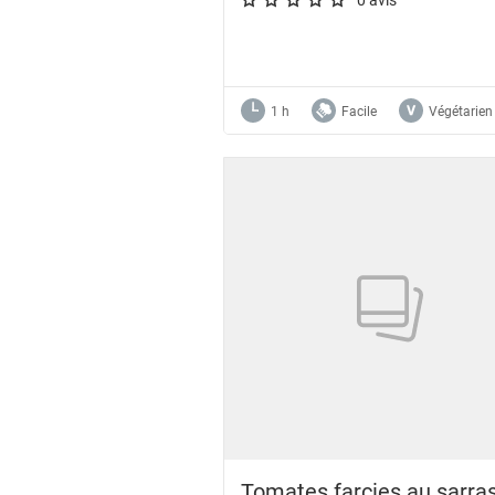
A star rating of 0 out of 5.
1 h
Facile
Végétarien
Tomates farcies au sarras