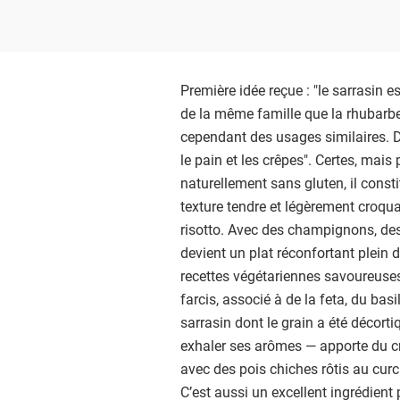
Première idée reçue : "le sarrasin e
de la même famille que la rhubarbe 
cependant des usages similaires. De
le pain et les crêpes". Certes, mais
naturellement sans gluten, il const
texture tendre et légèrement croq
risotto. Avec des champignons, des
devient un plat réconfortant plein d
recettes végétariennes savoureuse
farcis, associé à de la feta, du bas
sarrasin dont le grain a été décortiq
exhaler ses arômes — apporte du cro
avec des pois chiches rôtis au cur
C’est aussi un excellent ingrédient